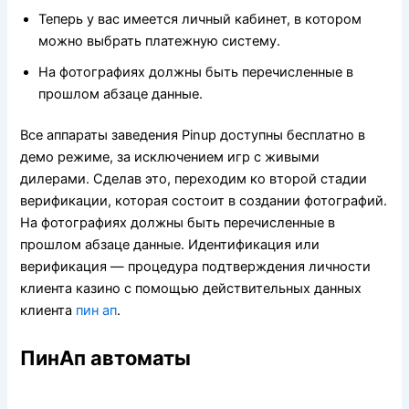
Теперь у вас имеется личный кабинет, в котором
можно выбрать платежную систему.
На фотографиях должны быть перечисленные в
прошлом абзаце данные.
Все аппараты заведения Pinup доступны бесплатно в
демо режиме, за исключением игр с живыми
дилерами. Сделав это, переходим ко второй стадии
верификации, которая состоит в создании фотографий.
На фотографиях должны быть перечисленные в
прошлом абзаце данные. Идентификация или
верификация — процедура подтверждения личности
клиента казино с помощью действительных данных
клиента
пин ап
.
ПинАп автоматы