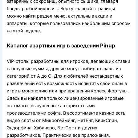
затерянных сокровищ, опытного сыщика, главаря
банды разбойников и т. Верху главной страницы
можно найти раздел меню, актуальные акции и
аппараты, которые пользовались наибольшим спросом
на этой неделе.
Каталог азартных игр в заведении Pinup
VIP-столы разработаны для игроков, делающих ставки
на крупные суммы, другие могут выбирать залы из
категорий от А до С. Для любителей нестандартных
развлечений есть возможность испытать свои силы в
игре в монополию или при вращении колеса Фортуны.
Здесь вы найдете только лицензированные игровые
автоматы, выпущенные авторитетными
производителями софта. В ассортименте казино есть
видео слоты от Микрогейминг, НетЕнт, КвикСпин,
Эндорфина, Хабанеро, БетСофт и других
разработчиков. Практически все приложения,