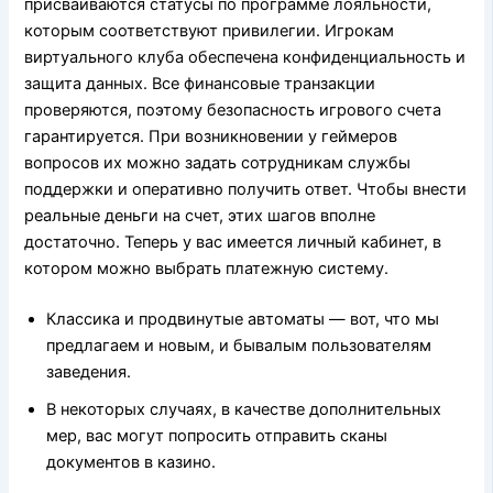
присваиваются статусы по программе лояльности,
которым соответствуют привилегии. Игрокам
виртуального клуба обеспечена конфиденциальность и
защита данных. Все финансовые транзакции
проверяются, поэтому безопасность игрового счета
гарантируется. При возникновении у геймеров
вопросов их можно задать сотрудникам службы
поддержки и оперативно получить ответ. Чтобы внести
реальные деньги на счет, этих шагов вполне
достаточно. Теперь у вас имеется личный кабинет, в
котором можно выбрать платежную систему.
Классика и продвинутые автоматы — вот, что мы
предлагаем и новым, и бывалым пользователям
заведения.
В некоторых случаях, в качестве дополнительных
мер, вас могут попросить отправить сканы
документов в казино.