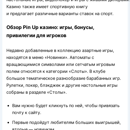
Казино также имеет спортивную книгу
и предлагает различные варианты ставок на спорт.
Обзор Pin Up казино: игры, бонусы,
привилегии для игроков
Недавно добавленные в коллекцию азартные игры,
находятся в меню «Новинки». Автоматы с
вращающимися символами или сетчатым игровым
полем относятся к категории «Слоты». В клубе
большое тематическое разнообразие барабанных игр.
Рулетки, покер, блэкджек и другие настольные игры
собраны в разделе «Столы».
Вам нужно будет кликнуть по ней, чтобы привязать
почту к сайту.
Первые подойдут любителям больших выигрышей,
вторые — новичкам.