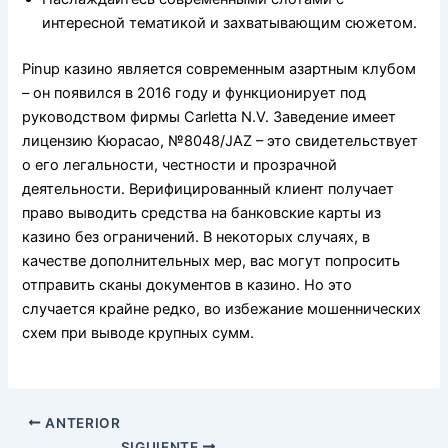
интересной тематикой и захватывающим сюжетом.
Pinup казино является современным азартным клубом
– он появился в 2016 году и функционирует под
руководством фирмы Carletta N.V. Заведение имеет
лицензию Кюрасао, №8048/JAZ – это свидетельствует
о его легальности, честности и прозрачной
деятельности. Верифицированный клиент получает
право выводить средства на банковские карты из
казино без ограничений. В некоторых случаях, в
качестве дополнительных мер, вас могут попросить
отправить сканы документов в казино. Но это
случается крайне редко, во избежание мошеннических
схем при выводе крупных сумм.
ANTERIOR
SIGUIENTE