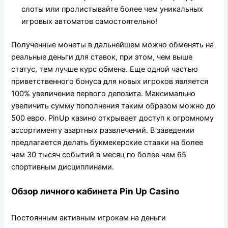
слоты или пролистывайте более чем уникальных
игровых автоматов самостоятельно!
Полученные монеты в дальнейшем можно обменять на
реальные деньги для ставок, при этом, чем выше
статус, тем лучше курс обмена. Еще одной частью
приветственного бонуса для новых игроков является
100% увеличение первого депозита. Максимально
увеличить сумму пополнения таким образом можно до
500 евро. PinUp казино открывает доступ к огромному
ассортименту азартных развлечений. В заведении
предлагается делать букмекерские ставки на более
чем 30 тысяч событий в месяц по более чем 65
спортивным дисциплинами.
Обзор личного кабинета Pin Up Casino
Постоянным активным игрокам на деньги