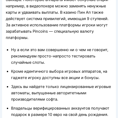
например, в видеопокере можно заменять ненужные
карты и удваивать выплаты. В казино Пин Ап также
действует система привилегий, имеющая 9 ступеней.
За активное использование платформы игроки могут
зарабатывать Pincoins — специальную валюту
платформы.
Ну а если это вам совершенно ни о чем не говорит,
рекомендуем просто-напросто тестировать
случайные слоты.
Кроме идентичного выбора игровых аппаратов, на
гаджете игроку доступны все акции и бонусы.
Здесь вы найдете только лицензированные игровые
автоматы, выпущенные авторитетными
производителями софта.
Владельцы верифицированных аккаунтов получают
подарок в размере 10 евро на свой день рождения.