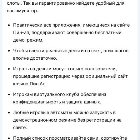
слоты. Так вы гарантированно найдете удобный для
вас эмулятор.
Практически все приложения, имеющиеся на сайте
Пин-ап, поддерживают совершенно бесплатный
демо-режим.
Чтобы внести реальные деньги на счет, этих шагов
вполне достаточно.
Играть на деньги могут только пользователи,
прошедшие регистрацию через официальный сайт
казино Пин Ап.
Игрокам виртуального клуба обеспечена
конфиденциальность и защита данных.
Любые игровые автоматы можно запускать в
демонстрационном режиме без регистрации на
сайте.
Полный список просматривайте сами, сортируйте