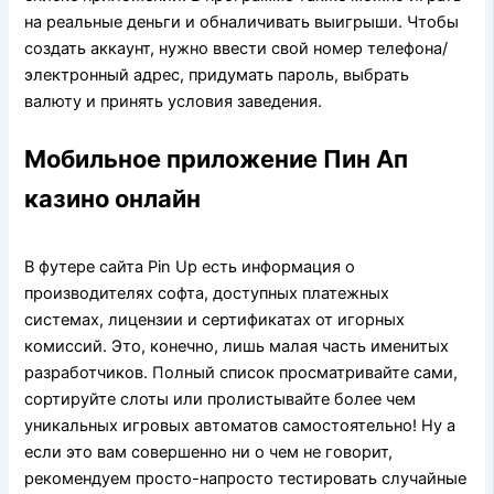
на реальные деньги и обналичивать выигрыши. Чтобы
создать аккаунт, нужно ввести свой номер телефона/
электронный адрес, придумать пароль, выбрать
валюту и принять условия заведения.
Мобильное приложение Пин Ап
казино онлайн
В футере сайта Pin Up есть информация о
производителях софта, доступных платежных
системах, лицензии и сертификатах от игорных
комиссий. Это, конечно, лишь малая часть именитых
разработчиков. Полный список просматривайте сами,
сортируйте слоты или пролистывайте более чем
уникальных игровых автоматов самостоятельно! Ну а
если это вам совершенно ни о чем не говорит,
рекомендуем просто-напросто тестировать случайные