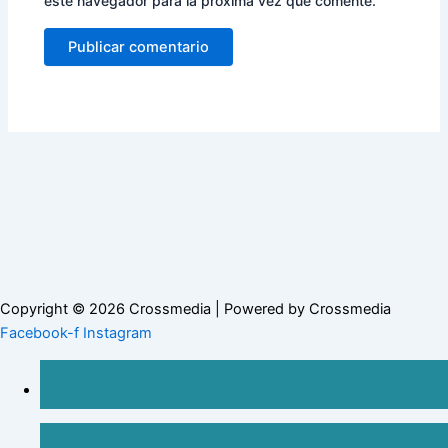
este navegador para la próxima vez que comente.
Copyright © 2026 Crossmedia | Powered by Crossmedia
Facebook-f
Instagram