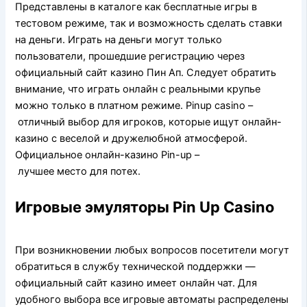
Представлены в каталоге как бесплатные игры в
тестовом режиме, так и возможность сделать ставки
на деньги. Играть на деньги могут только
пользователи, прошедшие регистрацию через
официальный сайт казино Пин Ап. Следует обратить
внимание, что играть онлайн с реальными крупье
можно только в платном режиме. Pinup casino –
отличный выбор для игроков, которые ищут онлайн-
казино с веселой и дружелюбной атмосферой.
Официальное онлайн-казино Pin-up –
лучшее место для потех.
Игровые эмуляторы Pin Up Casino
При возникновении любых вопросов посетители могут
обратиться в службу технической поддержки —
официальный сайт казино имеет онлайн чат. Для
удобного выбора все игровые автоматы распределены