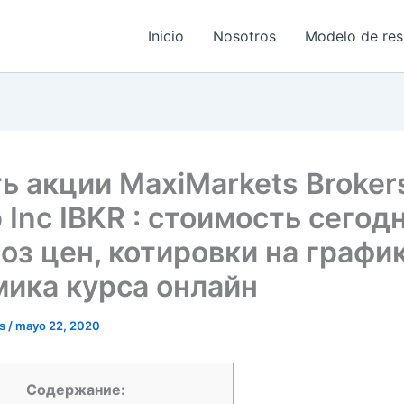
Inicio
Nosotros
Modelo de res
ь акции MaxiMarkets Broker
 Inc IBKR : стоимость сегодн
оз цен, котировки на график
ика курса онлайн
ss
/
mayo 22, 2020
Содержание: