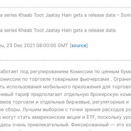
a series Khaab Toot Jaatay Hain gets a release date – Som
a series Khaab Toot Jaatay Hain gets a release date.
hu, 23 Dec 2021 08:00:00 GMT [
source
]
аботает под регулированием Комиссии по ценным бум
омиссии по торговле товарными фьючерсами . Ограни
ь использования мобильного приложения для торговл
невый тариф предполагает отдельную брокерскую ком
емов торговли и отдельные биржевые, регуляторные и
е сборы. Лучшим выбором с точки зрения расходов р
 могут стать американские акции и ETF, поскольку ур
десь очень привлекательный. Фиксированный — это к