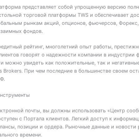
атформа представляет собой упрощенную версию пол
стольной торговой платформы TWS и обеспечивает дос
обальным рынкам акций, опционов, фьючерсов, Форекс,
взаимных фондов.
едитный рейтинг, многолетний опыт работы, престиж
лиентов говорят о надежности компании в индустрии 
ети можно увидеть как положительные, так и негативны
s Brokers. При чем последние в большинстве своем ос
Ф.
инструменты
ктронной почты, вы должны использовать «Центр соо
ступен с Портала клиентов. Легкий доступ к информац
лансы, позиции и ордера. Рыночные данные и новости 
льного времени.