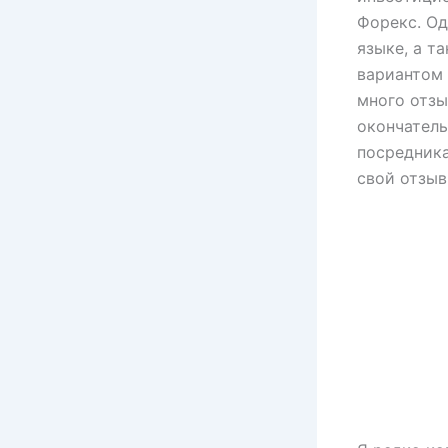
Форекс. Од
языке, а т
вариантом 
много отзы
окончатель
посредника
свой отзыв