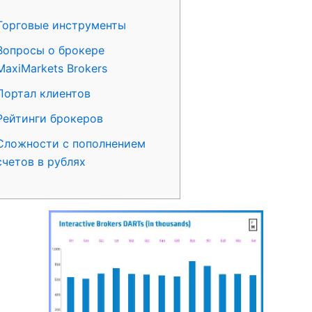
Торговые инструменты
Вопросы о брокере
MaxiMarkets Brokers
Портал клиентов
Рейтинги брокеров
Сложности с пополнением
счетов в рублях