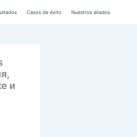
ultados
Casos de éxito
Nuestros aliados
s
я,
е и