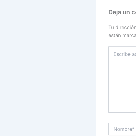
Deja un 
Tu direcció
están marc
Escribe
aquí...
Nombre*