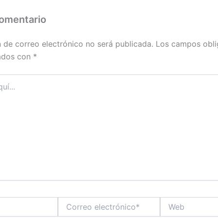
comentario
n de correo electrónico no será publicada.
Los campos obli
ados con
*
Correo
Web
electrónico*