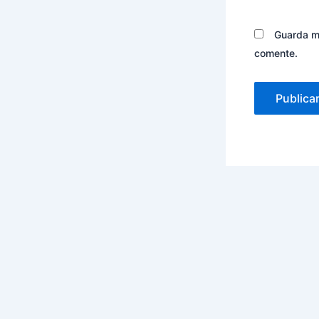
Guarda mi
comente.