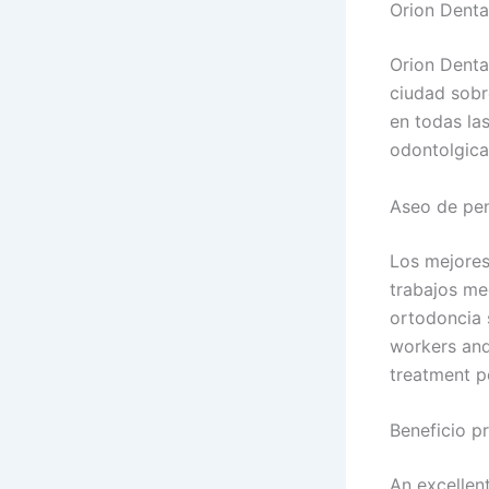
Orion Denta
Orion Dental
ciudad sobr
en todas la
odontolgica
Aseo de pen
Los mejores
trabajos me
ortodoncia 
workers and 
treatment p
Beneficio p
An excellent