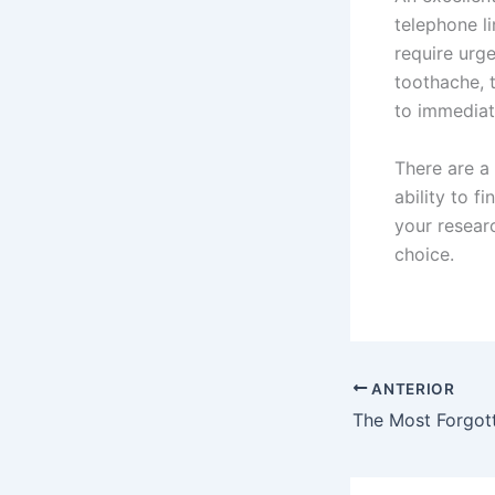
telephone li
require urge
toothache, 
to immediat
There are a
ability to f
your researc
choice.
ANTERIOR