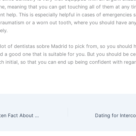
ne, meaning that you can get touching all of them at any ti
nt help. This is especially helpful in cases of emergencies 
traumatism or a worn out tooth, where you should have any
ely.
 lot of dentistas sobre Madrid to pick from, so you should 
ind a good one that is suitable for you. But you should be ce
h initial, so that you can end up being confident with rega
The Most Forgotten Fact About Medical Marijuana Explained