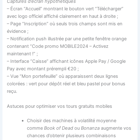
Captures d’écran hypothétiques
– Écran “Accueil” montrant le bouton vert “Télécharger”
avec logo officiel affiché clairement en haut à droite ;
– Page “Inscription” où seuls trois champs sont mis en
évidence ;
– Notification push illustrée par une petite fenêtre orange
contenant “Code promo MOBILE2024 – Activez
maintenant !” ;
– Interface “Caisse” affichant icônes Apple Pay / Google
Pay avec montant prérempli €20 ;
– Vue “Mon portefeuille” où apparaissent deux lignes
colorées : vert pour dépôt réel et bleu pastel pour bonus
reçu.
Astuces pour optimiser vos tours gratuits mobiles
Choisir des machines à volatilité moyenne
comme
Book of Dead
ou
Bonanza
augmente vos
chances d’obtenir plusieurs combinaisons