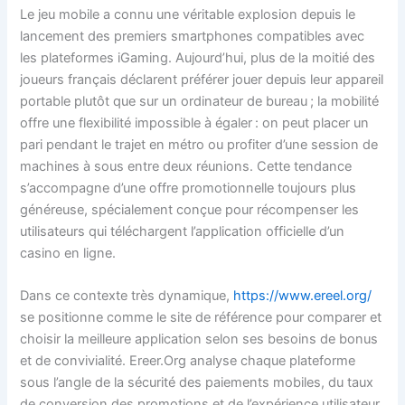
Le jeu mobile a connu une véritable explosion depuis le
lancement des premiers smartphones compatibles avec
les plateformes iGaming. Aujourd’hui, plus de la moitié des
joueurs français déclarent préférer jouer depuis leur appareil
portable plutôt que sur un ordinateur de bureau ; la mobilité
offre une flexibilité impossible à égaler : on peut placer un
pari pendant le trajet en métro ou profiter d’une session de
machines à sous entre deux réunions. Cette tendance
s’accompagne d’une offre promotionnelle toujours plus
généreuse, spécialement conçue pour récompenser les
utilisateurs qui téléchargent l’application officielle d’un
casino en ligne.
Dans ce contexte très dynamique,
https://www.ereel.org/
se positionne comme le site de référence pour comparer et
choisir la meilleure application selon ses besoins de bonus
et de convivialité. Ereer.Org analyse chaque plateforme
sous l’angle de la sécurité des paiements mobiles, du taux
de conversion des promotions et de l’expérience utilisateur