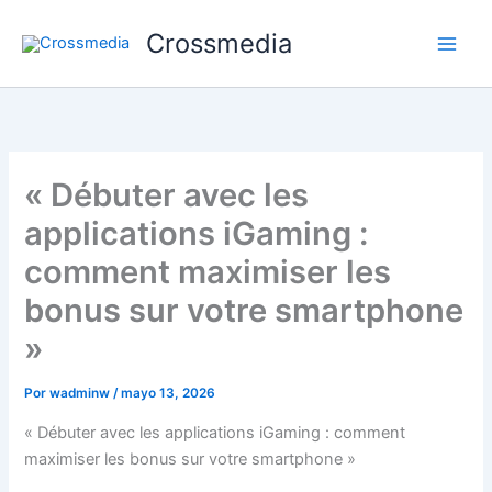
Ir
Crossmedia
al
contenido
« Débuter avec les
applications iGaming :
comment maximiser les
bonus sur votre smartphone
»
Por
wadminw
/
mayo 13, 2026
« Débuter avec les applications iGaming : comment
maximiser les bonus sur votre smartphone »