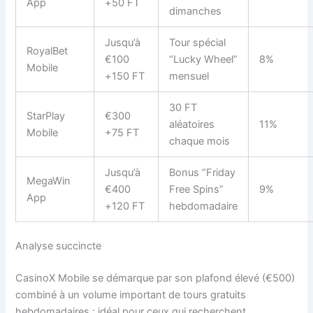
App
+50 FT
dimanches
Jusqu’à
Tour spécial
RoyalBet
€100
“Lucky Wheel”
8%
Mobile
+150 FT
mensuel
30 FT
StarPlay
€300
aléatoires
11%
Mobile
+75 FT
chaque mois
Jusqu’à
Bonus “Friday
MegaWin
€400
Free Spins”
9%
App
+120 FT
hebdomadaire
Analyse succincte
CasinoX Mobile se démarque par son plafond élevé (€500)
combiné à un volume important de tours gratuits
hebdomadaires ; idéal pour ceux qui recherchent