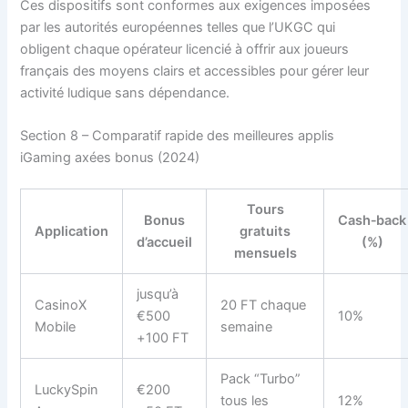
Ces dispositifs sont conformes aux exigences imposées
par les autorités européennes telles que l’UKGC qui
obligent chaque opérateur licencié à offrir aux joueurs
français des moyens clairs et accessibles pour gérer leur
activité ludique sans dépendance.
Section 8 – Comparatif rapide des meilleures applis
iGaming axées bonus (2024)
Tours
Bonus
Cash‑back
Application
gratuits
d’accueil
(%)
mensuels
jusqu’à
CasinoX
20 FT chaque
€500
10%
Mobile
semaine
+100 FT
Pack “Turbo”
LuckySpin
€200
tous les
12%