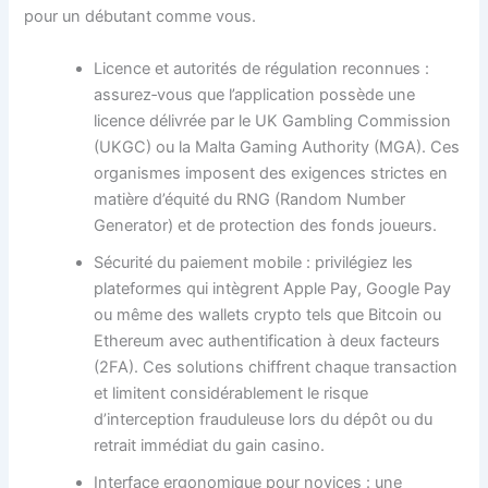
pour un débutant comme vous.
Licence et autorités de régulation reconnues :
assurez‑vous que l’application possède une
licence délivrée par le UK Gambling Commission
(UKGC) ou la Malta Gaming Authority (MGA). Ces
organismes imposent des exigences strictes en
matière d’équité du RNG (Random Number
Generator) et de protection des fonds joueurs.
Sécurité du paiement mobile : privilégiez les
plateformes qui intègrent Apple Pay, Google Pay
ou même des wallets crypto tels que Bitcoin ou
Ethereum avec authentification à deux facteurs
(2FA). Ces solutions chiffrent chaque transaction
et limitent considérablement le risque
d’interception frauduleuse lors du dépôt ou du
retrait immédiat du gain casino.
Interface ergonomique pour novices : une