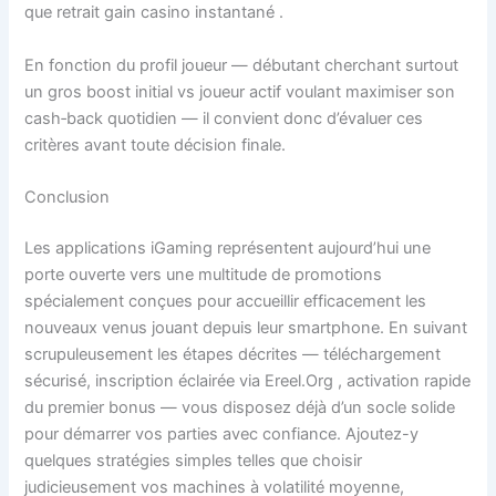
que retrait gain casino instantané .
En fonction du profil joueur — débutant cherchant surtout
un gros boost initial vs joueur actif voulant maximiser son
cash‑back quotidien — il convient donc d’évaluer ces
critères avant toute décision finale.
Conclusion
Les applications iGaming représentent aujourd’hui une
porte ouverte vers une multitude de promotions
spécialement conçues pour accueillir efficacement les
nouveaux venus jouant depuis leur smartphone. En suivant
scrupuleusement les étapes décrites — téléchargement
sécurisé, inscription éclairée via Ereel.Org , activation rapide
du premier bonus — vous disposez déjà d’un socle solide
pour démarrer vos parties avec confiance. Ajoutez-y
quelques stratégies simples telles que choisir
judicieusement vos machines à volatilité moyenne,