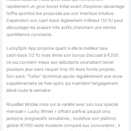
rapidement un gros boost initial avant d’explorer davantage
l’offre sportive live proposée par son interface intuitive .
Cependant son cash‑back légèrement inférieur (10 %) peut
décourager les joueurs très actifs cherchant une remise
quotidienne constante .
LuckySpin App propose quant à elle le meilleur taux
cash‑back (12 %) mais limite son bonus d’accueil à €200 ,
ce qui convient mieux aux débutants souhaitant tester
plusieurs jeux sans risquer trop tôt leurs fonds propres .
Son pack “Turbo” dominical ajoute régulièrement une dose
supplémentaire de free spins qui maintient l’engagement
élevé toute la semaine .
RoyalBet Mobile mise sur la variété avec son tour spécial
mensuel « Lucky Wheel » offrant parfois jusqu’à cinq
jackpots progressifs simultanés ; toutefois son plafond
global (€100) reste modeste comparé aux concurrents , il