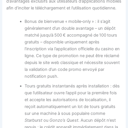
d’avantages exclusifs aux utilisateurs d’applications mobiles
afin d’inciter le téléchargement et l’utilisation quotidienne.
Bonus de bienvenue « mobile‑only » : il s’agit
généralement d’un double avantage – un dépôt
matché jusqu’à 500 € accompagné de 100 tours
gratuits – disponible uniquement après
l’inscription via l’application officielle du casino en
ligne. Ce type de promotion ne peut être réclamé
depuis le site web classique et nécessite souvent
la validation d’un code promo envoyé par
notification push.
Tours gratuits instantanés après installation : dès
que l’utilisateur ouvre l’appli pour la première fois
et accepte les autorisations de localisation, il
reçoit automatiquement un lot de tours gratuits
sur une machine à sous populaire comme
Starburst
ou
Gonzo’s Quest
. Aucun dépôt n’est
requis ; le crédit apparaît immédiatement dans la