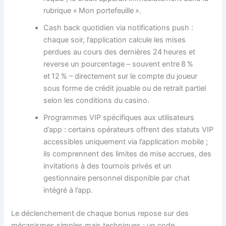
rubrique « Mon portefeuille ».
Cash back quotidien via notifications push :
chaque soir, l’application calcule les mises
perdues au cours des dernières 24 heures et
reverse un pourcentage – souvent entre 8 %
et 12 % – directement sur le compte du joueur
sous forme de crédit jouable ou de retrait partiel
selon les conditions du casino.
Programmes VIP spécifiques aux utilisateurs
d’app : certains opérateurs offrent des statuts VIP
accessibles uniquement via l’application mobile ;
ils comprennent des limites de mise accrues, des
invitations à des tournois privés et un
gestionnaire personnel disponible par chat
intégré à l’app.
Le déclenchement de chaque bonus repose sur des
mécanismes simples mais techniques : un code