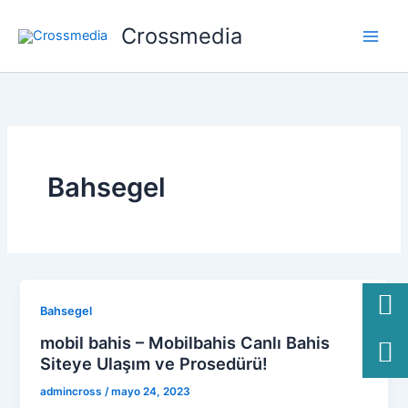
Ir
Crossmedia
al
contenido
Bahsegel
Bahsegel
mobil bahis – Mobilbahis Canlı Bahis
Siteye Ulaşım ve Prosedürü!
admincross
/
mayo 24, 2023