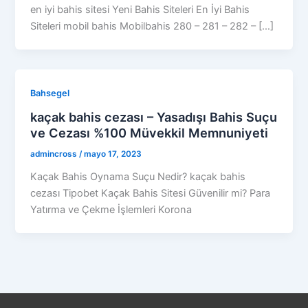
en iyi bahis sitesi Yeni Bahis Siteleri En İyi Bahis
Siteleri mobil bahis Mobilbahis 280 – 281 – 282 – […]
Bahsegel
kaçak bahis cezası – Yasadışı Bahis Suçu
ve Cezası %100 Müvekkil Memnuniyeti
admincross
/
mayo 17, 2023
Kaçak Bahis Oynama Suçu Nedir? kaçak bahis
cezası Tipobet Kaçak Bahis Sitesi Güvenilir mi? Para
Yatırma ve Çekme İşlemleri Korona