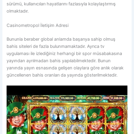
sürümü, kullanıcıları hayatlarını fazlasıyla kolaylaştırmış
olmaktadır.
Casinometropol İletişim Adresi
Bununla beraber global anlamda başarıya sahip olmuş
bahis siteleri de fazla bulunmamaktadır. Ayrıca tv
uygulaması ile izlediğiniz herhangi bir spor müsabakasına
yayından ayrılmadan bahis yapılabilmektedir. Bunun
yanında yayın esnasında gelişen olaylara göre anlık olarak
güncellenen bahis oranları da yayında gösterilmektedir.