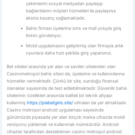
çekimlerini sosyal medyadan paylaşıp
bağlantılarını müşteri hizmetleri ile paylaşırsa
ekstra kazanç sağlamaktadır.
Bahis firması üyelerine sms ve mail yoluyla giriş
linkini gönderiyor.
Mobil uygulamasını geliştirmiş olan firmayla artık
oyunlara daha hızlı şekilde giriş yaparsınız.
Bet siteleri arasında yer alan ve sevilen sitelerden olan
Casinometropol bahis sitesi de, üyelerine ve kullanıcılarına
hizmetler vermektedir. Çünkü bir site, sunduğu finansal
olanaklar sayesinde de test edilebilmektedir. Güvenilir bahis
sitelerinin özellikleri arasında kaliteli bir teknik altyapı
kullanmış
https://piabetgiris.site/
olmaları da yer almaktadır.
Casino metropol android uygulaması sayesinde
günümüzde piyasada yer alan birçok marka cihazda mobil
versiyonu yüklemek ve kullanmak mümkündür. Android
cihazlar tarafından desteklenen casino metropol android