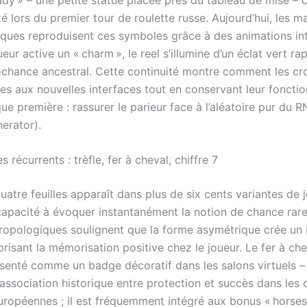
é lors du premier tour de roulette russe. Aujourd’hui, les m
ques reproduisent ces symboles grâce à des animations int
ueur active un « charm », le reel s’illumine d’un éclat vert ra
e‑chance ancestral. Cette continuité montre comment les c
es aux nouvelles interfaces tout en conservant leur fonctio
ue première : rassurer le parieur face à l’aléatoire pur du
erator).
s récurrents : trèfle, fer à cheval, chiffre 7
quatre feuilles apparaît dans plus de six cents variantes de 
capacité à évoquer instantanément la notion de chance rare
ropologiques soulignent que la forme asymétrique crée un 
orisant la mémorisation positive chez le joueur. Le fer à che
senté comme un badge décoratif dans les salons virtuels –
l’association historique entre protection et succès dans les
uropéennes ; il est fréquemment intégré aux bonus « horses