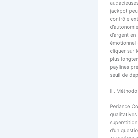
audacieuses 
jackpot peut
contrôle ext
d’autonomie
d’argent en 
émotionnel 
cliquer sur 
plus longte
paylines pré
seuil de dép
III. Méthod
Periance Co
qualitatives
superstition
d’un questio