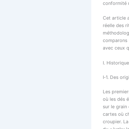
conformité 
Cet article
réelle des 
méthodologi
comparons c
avec ceux q
I. Historiqu
I‑1. Des or
Les premier
où les dés é
sur le grain
cartes où c
croupier. La
du « lucky 