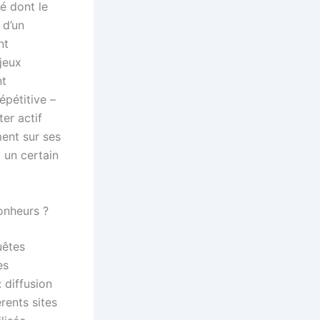
é dont le
 d’un
nt
jeux
nt
pétitive –
er actif
ment sur ses
t un certain
onheurs ?
uêtes
es
 diffusion
rents sites