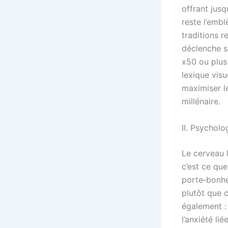
offrant jusq
reste l’emb
traditions r
déclenche so
x50 ou plus 
lexique visu
maximiser l
millénaire.
II. Psycholo
Le cerveau 
c’est ce que
porte‑bonhe
plutôt que 
également :
l’anxiété l