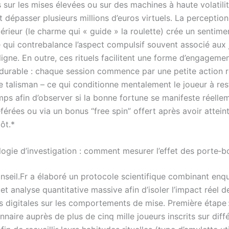
sur les mises élevées ou sur des machines à haute volatilit
 dépasser plusieurs millions d’euros virtuels. La perception
érieur (le charme qui « guide » la roulette) crée un sentime
 qui contrebalance l’aspect compulsif souvent associé aux 
ligne. En outre, ces rituels facilitent une forme d’engageme
durable : chaque session commence par une petite action ré
le talisman – ce qui conditionne mentalement le joueur à rest
mps afin d’observer si la bonne fortune se manifeste réelle
férées ou via un bonus “free spin” offert après avoir attein
ôt.*
ologie d’investigation : comment mesurer l’effet des porte‑b
nseil.Fr a élaboré un protocole scientifique combinant enq
 et analyse quantitative massive afin d’isoler l’impact réel d
s digitales sur les comportements de mise. Première étape :
nnaire auprès de plus de cinq mille joueurs inscrits sur diffé