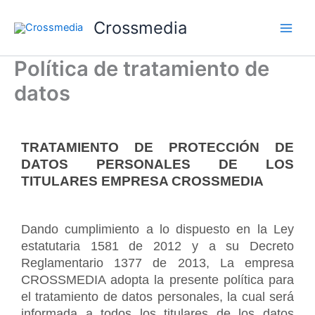
Ir
Crossmedia
al
contenido
Política de tratamiento de
datos
TRATAMIENTO DE PROTECCIÓN DE 
DATOS PERSONALES DE LOS 
TITULARES EMPRESA CROSSMEDIA
Dando cumplimiento a lo dispuesto en la Ley 
estatutaria 1581 de 2012 y a su Decreto 
Reglamentario 1377 de 2013, La empresa 
CROSSMEDIA adopta la presente política para 
el tratamiento de datos personales, la cual será 
informada a todos los titulares de los datos 