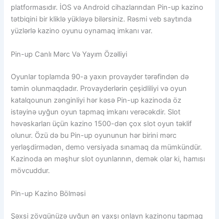
platformasıdır. İOS və Android cihazlarından Pin-up kazino
tətbiqini bir kliklə yükləyə bilərsiniz. Rəsmi veb saytında
yüzlərlə kazino oyunu oynamaq imkanı var.
Pin-up Canlı Mərc Və Yayım Özəlliyi
Oyunlar toplamda 90-a yaxın provayder tərəfindən də
təmin olunmaqdadır. Provayderlərin çeşidliliyi və oyun
katalqounun zənginliyi hər kəsə Pin-up kazinoda öz
istəyinə uyğun oyun tapmaq imkanı verəcəkdir. Slot
həvəskarları üçün kazino 1500-dən çox slot oyun təklif
olunur. Özü də bu Pin-up oyununun hər birini mərc
yerləşdirmədən, demo versiyada sınamaq da mümkündür.
Kazinoda ən məşhur slot oyunlarının, demək olar ki, hamısı
mövcuddur.
Pin-up Kazino Bölməsi
Şəxsi zövqünüzə uyğun ən yaxşı onlayn kazinonu tapmaq