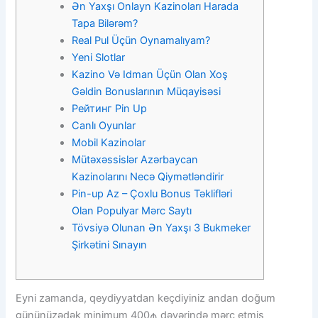
Ən Yaxşı Onlayn Kazinoları Harada
Tapa Bilərəm?
Real Pul Üçün Oynamalıyam?
Yeni Slotlar
Kazino Və Idman Üçün Olan Xoş
Gəldin Bonuslarının Müqayisəsi
Peйтинг Pin Up
Canlı Oyunlar
Mobil Kazinolar
Mütəxəssislər Azərbaycan
Kazinolarını Necə Qiymətləndirir
Pin-up Az – Çoxlu Bonus Təklifləri
Olan Populyar Mərc Saytı
Tövsiyə Olunan Ən Yaxşı 3 Bukmeker
Şirkətini Sınayın
Eyni zamanda, qeydiyyatdan keçdiyiniz andan doğum
gününüzədək minimum 400₼ dəyərində mərc etmiş