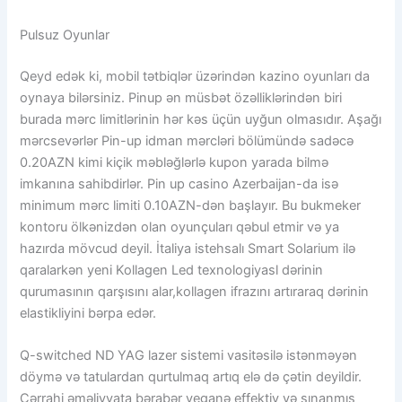
Pulsuz Oyunlar
Qeyd edək ki, mobil tətbiqlər üzərindən kazino oyunları da
oynaya bilərsiniz. Pinup ən müsbət özəlliklərindən biri
burada mərc limitlərinin hər kəs üçün uyğun olmasıdır. Aşağı
mərcsevərlər Pin-up idman mərcləri bölümündə sadəcə
0.20AZN kimi kiçik məbləğlərlə kupon yarada bilmə
imkanına sahibdirlər. Pin up casino Azerbaijan-da isə
minimum mərc limiti 0.10AZN-dən başlayır. Bu bukmeker
kontoru ölkənizdən olan oyunçuları qəbul etmir və ya
hazırda mövcud deyil. İtaliya istehsalı Smart Solarium ilə
qaralarkən yeni Kollagen Led texnologiyasl dərinin
qurumasının qarşısını alar,kollagen ifrazını artıraraq dərinin
elastikliyini bərpa edər.
Q-switched ND YAG lazer sistemi vasitəsilə istənməyən
döymə və tatulardan qurtulmaq artıq elə də çətin deyildir.
Cərrahi əməliyyata bərabər yeganə effektiv və sınanmış